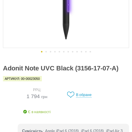
Adonit Note UVC Black (3156-17-07-A)
АРТИКУЛ: 00-00023050
РРЦ:
В обране
1 794
грн
Є в наявності
Сумісність
: Apple iPad 6 (2018), iPad 6 (2018), iPad Air 3,