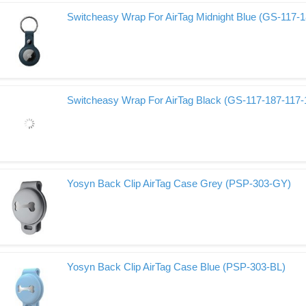
Switcheasy Wrap For AirTag Midnight Blue (GS-117-1
Switcheasy Wrap For AirTag Black (GS-117-187-117-
Yosyn Back Clip AirTag Case Grey (PSP-303-GY)
Yosyn Back Clip AirTag Case Blue (PSP-303-BL)