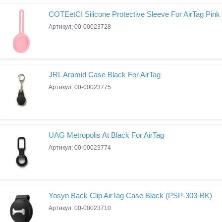
COTEetCI Silicone Protective Sleeve For AirTag Pink
Артикул: 00-00023728
JRL Aramid Case Black For AirTag
Артикул: 00-00023775
UAG Metropolis At Black For AirTag
Артикул: 00-00023774
Yosyn Back Clip AirTag Case Black (PSP-303-BK)
Артикул: 00-00023710