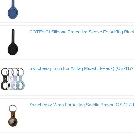
COTEetCI Silicone Protective Sleeve For AirTag Bla
Switcheasy Skin For AirTag Mixed (4-Pack) (GS-117
Switcheasy Wrap For AirTag Saddle Brown (GS-117-