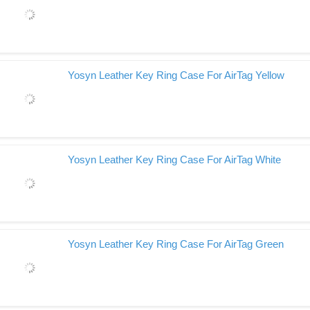
Yosyn Leather Key Ring Case For AirTag Yellow
Yosyn Leather Key Ring Case For AirTag White
Yosyn Leather Key Ring Case For AirTag Green