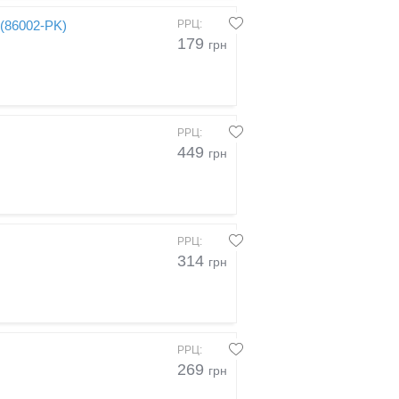
 (86002-PK)
РРЦ:
179
грн
РРЦ:
449
грн
РРЦ:
314
грн
РРЦ:
269
грн