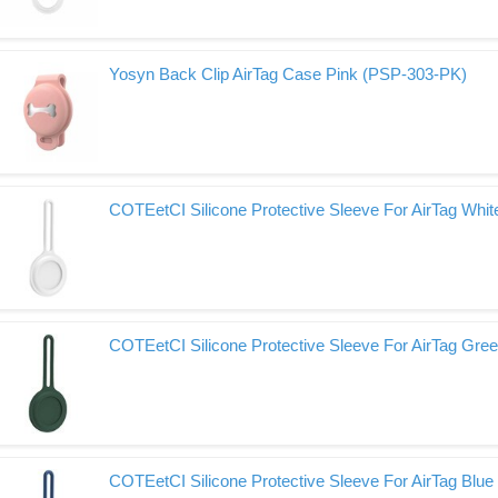
Yosyn Back Clip AirTag Case Pink (PSP-303-PK)
COTEetCI Silicone Protective Sleeve For AirTag Whi
COTEetCI Silicone Protective Sleeve For AirTag Gre
COTEetCI Silicone Protective Sleeve For AirTag Blue