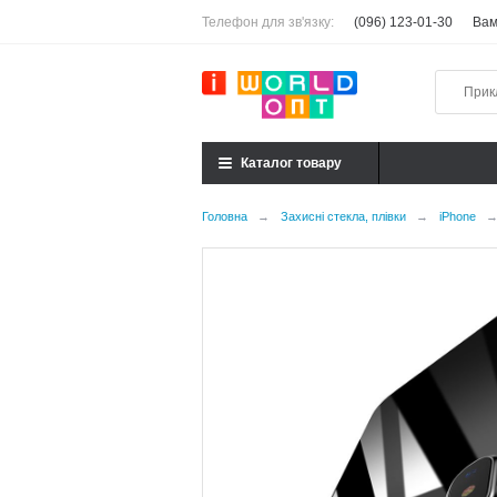
Телефон для зв'язку:
(096) 123-01-30
Вам
Каталог товару
Головна
→
Захисні стекла, плівки
→
iPhone