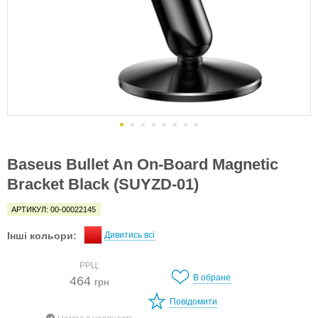
Baseus Bullet An On-Board Magnetic
Bracket Black (SUYZD-01)
АРТИКУЛ: 00-00022145
Інші кольори:
Дивитись всі
РРЦ:
В обране
464
грн
Повідомити