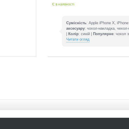
Є в наявності
Сумісність
: Apple iPhone X, iPhon
аксесуару
: чохол-накладка, чехол
|
Колір
: синій |
Популярне
: чохол 
Читати огляд