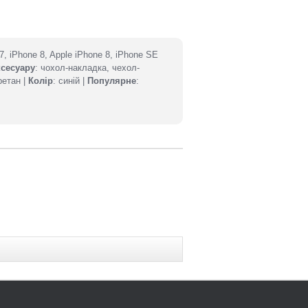
 7, iPhone 8, Apple iPhone 8, iPhone SE
ксесуару
: чохол-накладка, чехол-
ретан |
Колір
: синій |
Популярне
: