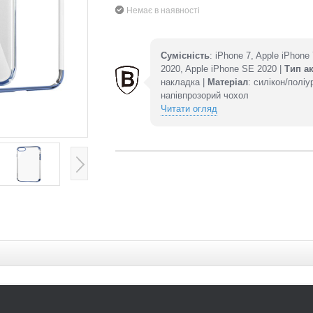
Немає в наявності
Сумісність
: iPhone 7, Apple iPhone
2020, Apple iPhone SE 2020 |
Тип а
накладка |
Матеріал
: силікон/поліу
напівпрозорий чохол
Читати огляд