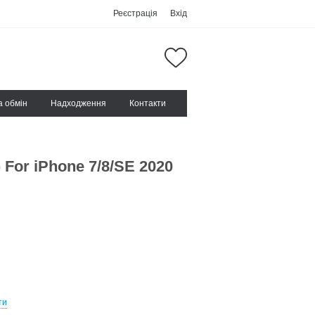
Реєстрація
Вхід
а обмін
Надходження
Контакти
 For iPhone 7/8/SE 2020
ти