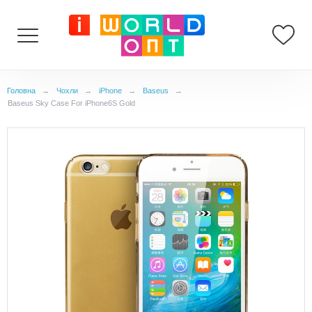
Головна
→
Чохли
→
iPhone
→
Baseus
→
Baseus Sky Case For iPhone6S Gold