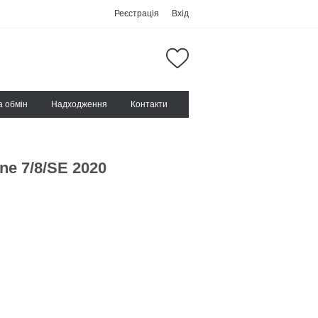
Реєстрація
Вхід
а обмін
Надходження
Контакти
ne 7/8/SE 2020