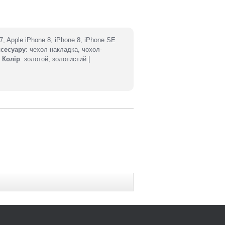
 7, Apple iPhone 8, iPhone 8, iPhone SE
ксесуару
: чехол-накладка, чохол-
|
Колір
: золотой, золотистий |