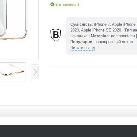
Є в наявності
Сумісність
: iPhone 7, Apple iPhone
2020, Apple iPhone SE 2020 |
Тип а
накладка |
Матеріал
: поліпропілен 
Популярне
: напівпрозорий чохол
Читати огляд