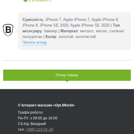
Є в наявності
Сумісність
: iPhone 7, Apple iPhone 7, Apple iPhone 8,
iPhone 8, iPhone SE 2020, Apple iPhone SE 2020 |
Тип
аксесуару
: бампер |
Матеріал
: металл, метал, силікон/
поліуретан |
Колір
: золотой, золотистий
Читати огляд
Огляд товару
© Інтернет-магазин «Opt.iWorld»
Графік роботи:
Пн-Пт: з 09:00 до 18:00
Сб-Нд: Вихідний
тел.:
(096) 123-01-30