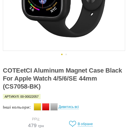
COTEetCI Aluminum Magnet Case Black
For Apple Watch 4/5/6/SE 44mm
(CS7058-BK)
АРТИКУЛ: 00-00022057
Інші кольори:
Дивитись всі
РРЦ:
В обране
479
грн