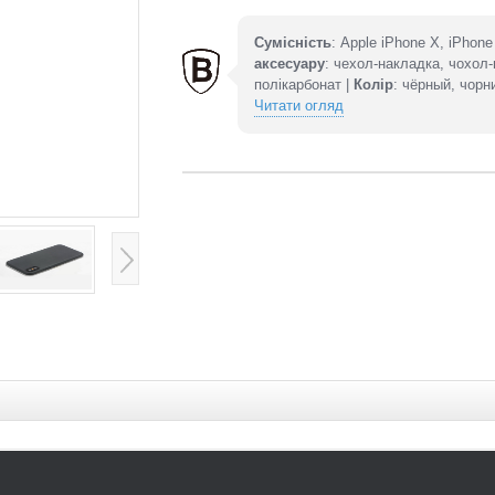
Сумісність
: Apple iPhone X, iPhon
аксесуару
: чехол-накладка, чохол
полікарбонат |
Колір
: чёрный, чорн
Читати огляд