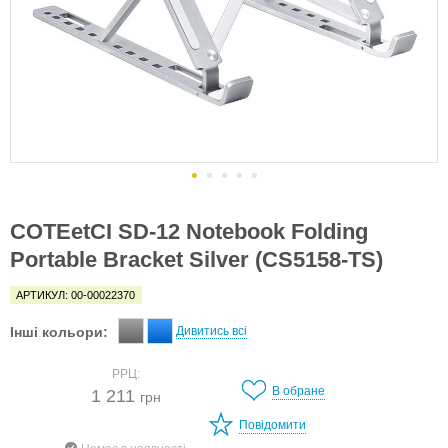
COTEetCI SD-12 Notebook Folding
Portable Bracket Silver (CS5158-TS)
АРТИКУЛ: 00-00022370
Інші кольори:
Дивитись всі
РРЦ:
В обране
1 211
грн
Повідомити