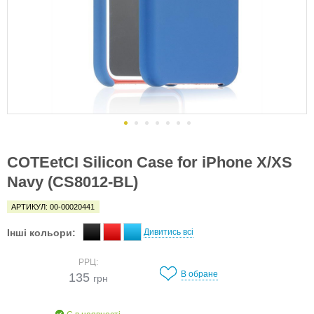
COTEetCI Silicon Case for iPhone X/XS
Navy (CS8012-BL)
АРТИКУЛ: 00-00020441
Інші кольори:
Дивитись всі
РРЦ:
В обране
135
грн