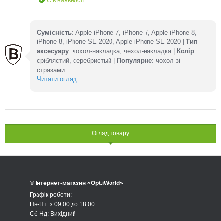
Є в наявності
Сумісність
: Apple iPhone 7, iPhone 7, Apple iPhone 8,
iPhone 8, iPhone SE 2020, Apple iPhone SE 2020 |
Тип
аксесуару
: чохол-накладка, чехол-накладка |
Колір
:
сріблястий, серебристый |
Популярне
: чохол зі
стразами
Читати огляд
Огляд товару
© Інтернет-магазин «Opt.iWorld»
Графік роботи:
Пн-Пт: з 09:00 до 18:00
Сб-Нд: Вихідний