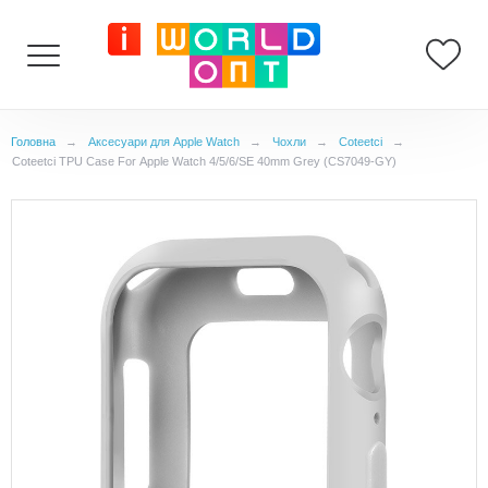
Головна
→
Аксесуари для Apple Watch
→
Чохли
→
Coteetci
→
Coteetci TPU Case For Apple Watch 4/5/6/SE 40mm Grey (CS7049-GY)