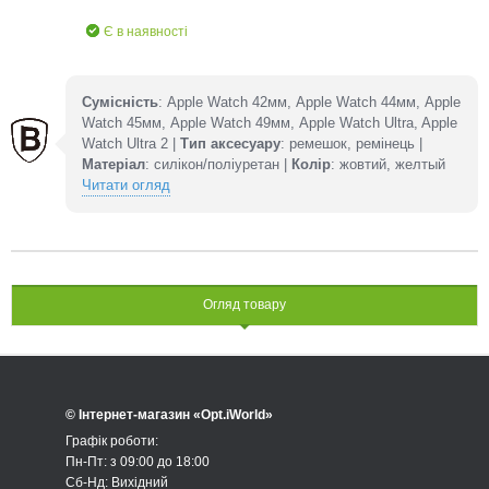
Є в наявності
Сумісність
: Apple Watch 42мм, Apple Watch 44мм, Apple
Watch 45мм, Apple Watch 49мм, Apple Watch Ultra, Apple
Watch Ultra 2 |
Тип аксесуару
: ремешок, ремінець |
Матеріал
: силікон/поліуретан |
Колір
: жовтий, желтый
Читати огляд
Огляд товару
© Інтернет-магазин «Opt.iWorld»
Графік роботи:
Пн-Пт: з 09:00 до 18:00
Сб-Нд: Вихідний