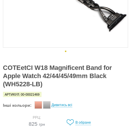
COTEetCI W18 Magnificent Band for
Apple Watch 42/44/45/49mm Black
(WH5228-LB)
АРТИКУЛ: 00-00021469
Інші кольори:
Дивитись всі
РРЦ:
В обране
825
грн