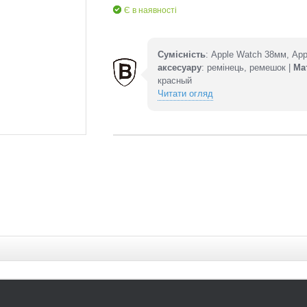
Є в наявності
Сумісність
: Apple Watch 38мм, Ap
аксесуару
: ремінець, ремешок |
Ма
красный
Читати огляд