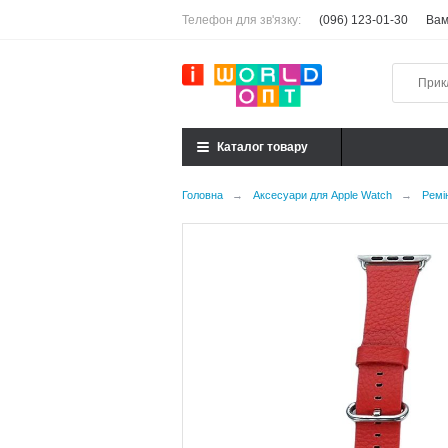
Телефон для зв'язку:
(096) 123-01-30
Вам
Каталог товару
Головна
→
Аксесуари для Apple Watch
→
Ремі