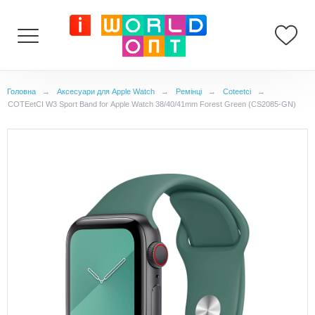
Головна
→
Аксесуари для Apple Watch
→
Ремінці
→
Coteetci
→
COTEetCI W3 Sport Band for Apple Watch 38/40/41mm Forest Green (CS2085-GN)