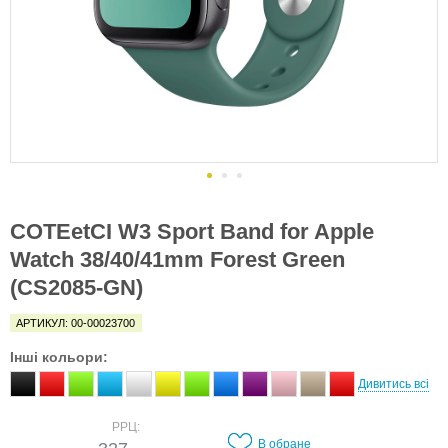
COTEetCI W3 Sport Band for Apple
Watch 38/40/41mm Forest Green
(CS2085-GN)
АРТИКУЛ: 00-00023700
Інші кольори:
Дивитись всі
РРЦ:
В обране