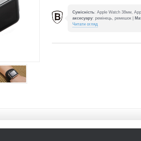
Сумісність
: Apple Watch 38мм, Ap
аксесуару
: ремінець, ремешок |
Ма
Читати огляд