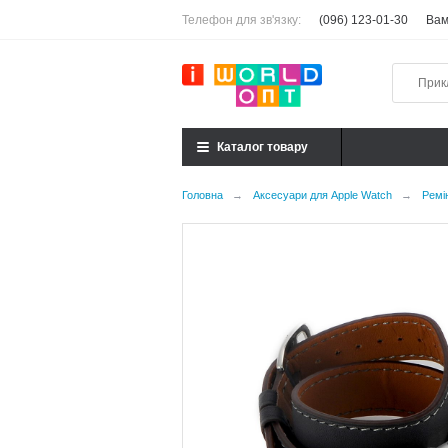
Телефон для зв'язку:
(096) 123-01-30
Вам
Каталог товару
Головна
→
Аксесуари для Apple Watch
→
Ремі