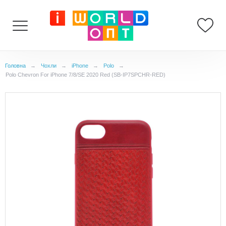
Головна
→
Чохли
→
iPhone
→
Polo
→
Polo Chevron For iPhone 7/8/SE 2020 Red (SB-IP7SPCHR-RED)