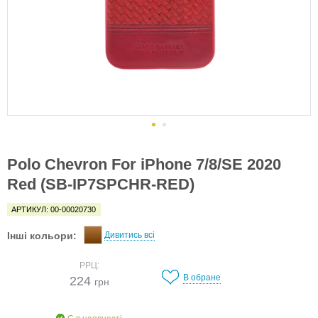
Polo Chevron For iPhone 7/8/SE 2020
Red (SB-IP7SPCHR-RED)
АРТИКУЛ: 00-00020730
Інші кольори:
Дивитись всі
РРЦ:
В обране
224
грн