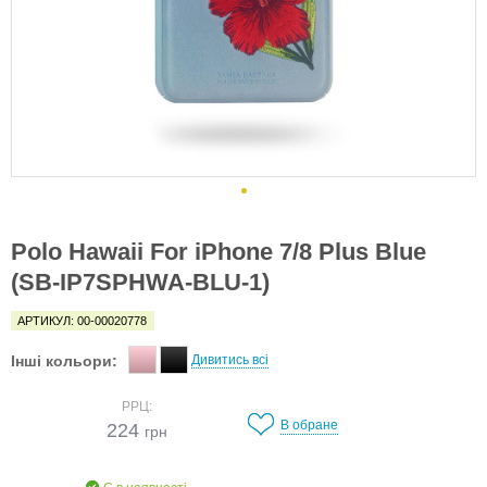
Polo Hawaii For iPhone 7/8 Plus Blue
(SB-IP7SPHWA-BLU-1)
АРТИКУЛ: 00-00020778
Інші кольори:
Дивитись всі
РРЦ:
В обране
224
грн