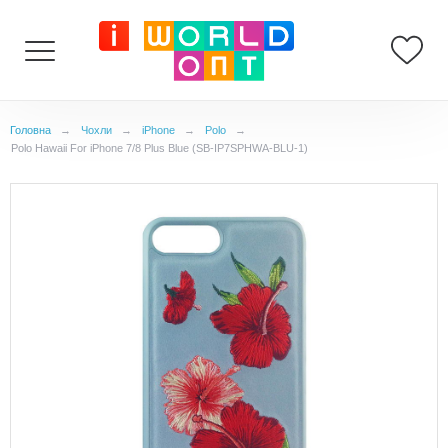
Головна
→
Чохли
→
iPhone
→
Polo
→
Polo Hawaii For iPhone 7/8 Plus Blue (SB-IP7SPHWA-BLU-1)