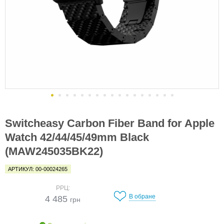
Switcheasy Carbon Fiber Band for Apple
Watch 42/44/45/49mm Black
(MAW245035BK22)
АРТИКУЛ: 00-00024265
РРЦ:
В обране
4 485
грн