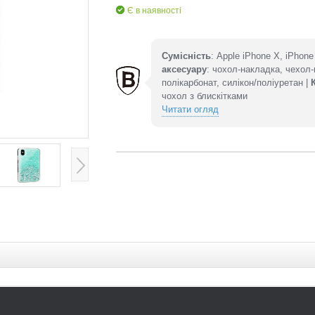
Є в наявності
Сумісність
: Apple iPhone X, iPhon
аксесуару
: чохол-накладка, чехол
полікарбонат, силікон/поліуретан |
чохол з блискітками
Читати огляд