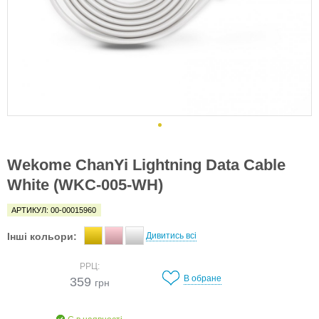
Wekome ChanYi Lightning Data Cable
White (WKC-005-WH)
АРТИКУЛ: 00-00015960
Інші кольори:
Дивитись всі
РРЦ:
В обране
359
грн