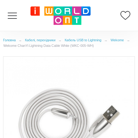
Головна
→
Кабелі, перехідники
→
Кабель USB to Lightning
→
Wekome
→
Wekome ChanYi Lightning Data Cable White (WKC-005-WH)