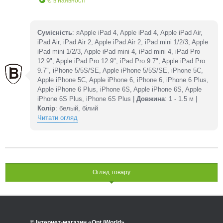
Є в наявності
Сумісність
: яApple iPad 4, Apple iPad 4, Apple iPad Air,
iPad Air, iPad Air 2, Apple iPad Air 2, iPad mini 1/2/3, Apple
iPad mini 1/2/3, Apple iPad mini 4, iPad mini 4, iPad Pro
12.9", Apple iPad Pro 12.9", iPad Pro 9.7", Apple iPad Pro
9.7", iPhone 5/5S/SE, Apple iPhone 5/5S/SE, iPhone 5C,
Apple iPhone 5C, Apple iPhone 6, iPhone 6, iPhone 6 Plus,
Apple iPhone 6 Plus, iPhone 6S, Apple iPhone 6S, Apple
iPhone 6S Plus, iPhone 6S Plus |
Довжина
: 1 - 1.5 м |
Колір
: белый, білий
Читати огляд
Огляд товару
© Інтернет-магазин «Opt.iWorld»