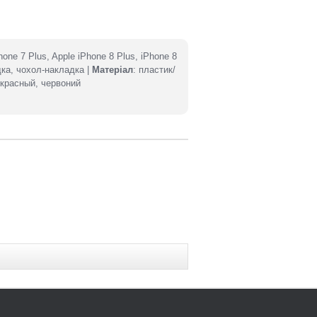
Phone 7 Plus, Apple iPhone 8 Plus, iPhone 8
дка, чохол-накладка |
Матеріал
: пластик/
 красный, червоний