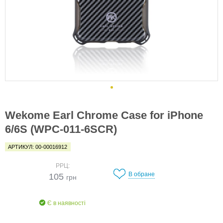
Wekome Earl Chrome Case for iPhone
6/6S (WPC-011-6SCR)
АРТИКУЛ: 00-00016912
РРЦ:
В обране
105
грн
Є в наявності