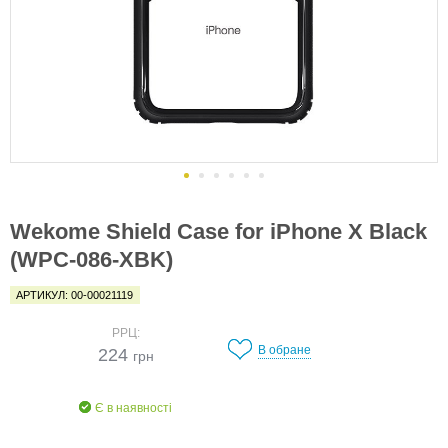
Wekome Shield Case for iPhone X Black
(WPC-086-XBK)
АРТИКУЛ: 00-00021119
РРЦ:
В обране
224
грн
Є в наявності