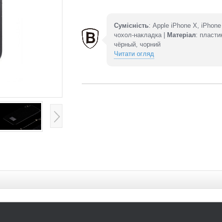
Сумісність
: Apple iPhone X, iPhone
чохол-накладка |
Матеріал
: пласти
чёрный, чорний
Читати огляд