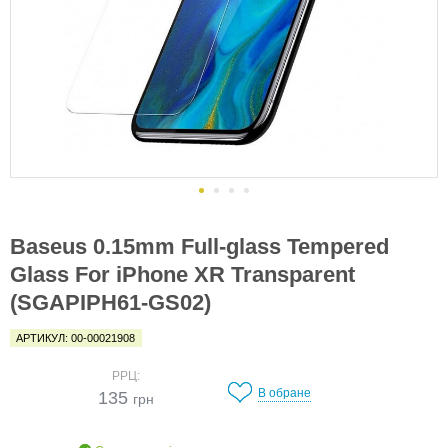
Baseus 0.15mm Full-glass Tempered
Glass For iPhone XR Transparent
(SGAPIPH61-GS02)
АРТИКУЛ: 00-00021908
РРЦ:
В обране
135
грн