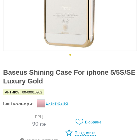
Baseus Shining Case For iphone 5/5S/SE
Luxury Gold
АРТИКУЛ: 00-00015902
Інші кольори:
Дивитись всі
РРЦ:
В обране
90
грн
Повідомити