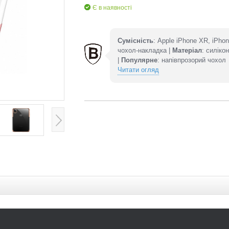
Є в наявності
Сумісність
: Apple iPhone XR, iPho
чохол-накладка |
Матеріал
: силіко
|
Популярне
: напівпрозорий чохол
Читати огляд