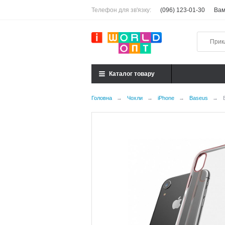
Телефон для зв'язку:
(096) 123-01-30
Вам
Каталог товару
Головна
→
Чохли
→
iPhone
→
Baseus
→