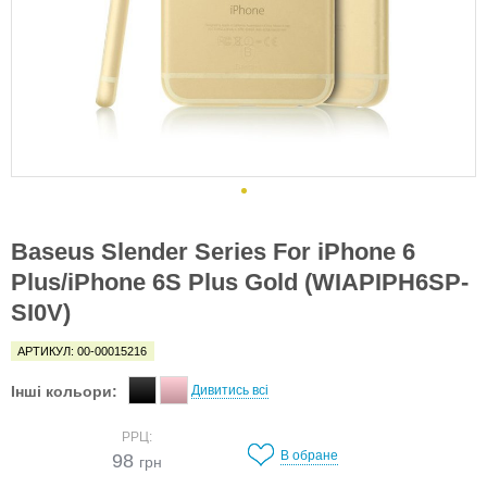
Baseus Slender Series For iPhone 6
Plus/iPhone 6S Plus Gold (WIAPIPH6SP-
SI0V)
АРТИКУЛ: 00-00015216
Інші кольори:
Дивитись всі
РРЦ:
В обране
98
грн