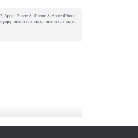
 7, Apple iPhone 8, iPhone 8, Apple iPhone
есуару
: чехол-накладка, чохол-накладка