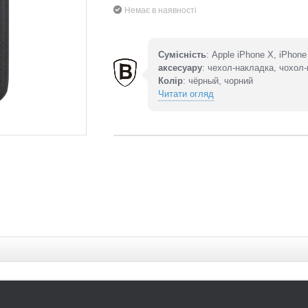
Немає в наявності
Сумісність
: Apple iPhone X, iPhon
аксесуару
: чехол-накладка, чохол
Колір
: чёрный, чорний
Читати огляд