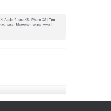
e X, Apple iPhone XS, iPhone XS |
Тип
-накладка |
Матеріал
: шкіра, кожа |