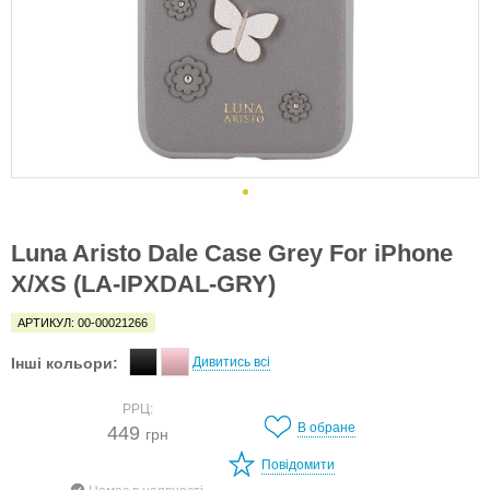
Luna Aristo Dale Case Grey For iPhone
X/XS (LA-IPXDAL-GRY)
АРТИКУЛ: 00-00021266
Інші кольори:
Дивитись всі
РРЦ:
В обране
449
грн
Повідомити