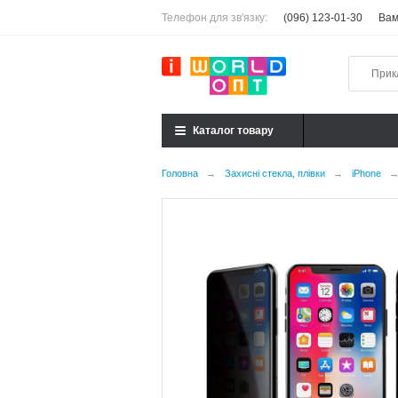
Телефон для зв'язку:
(096) 123-01-30
Вам
Каталог товару
Головна
→
Захисні стекла, плівки
→
iPhone